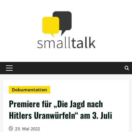
Zum
Inhalt
springen
Primäres
Menü
Dokumentation
Premiere für „Die Jagd nach
Hitlers Uranwürfeln“ am 3. Juli
23. Mai 2022