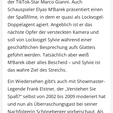
der TikTok-Star Marco Gianni. Auch
Schauspieler Elyas M’Barek präsentiert einen
der Spaßfilme, in dem er quasi als Lockvogel-
Doppelagent agiert. Angeblich ist er das
nächste Opfer der versteckten Kamera und
soll von Lockvogel Sylvie während einer
geschäftlichen Besprechung aufs Glatteis
geführt werden. Tatsächlich aber weiß
M‘Barek über alles Bescheid – und Sylvie ist
das wahre Ziel des Streichs.
Ein Wiedersehen gibt’s auch mit Showmaster-
Legende Frank Elstner, der „Verstehen Sie
Spaß?“ selbst von 2002 bis 2009 moderiert hat
und nun als Überraschungsgast bei seiner
Nachfolgerin Schöneberger vorbeischaut. Als