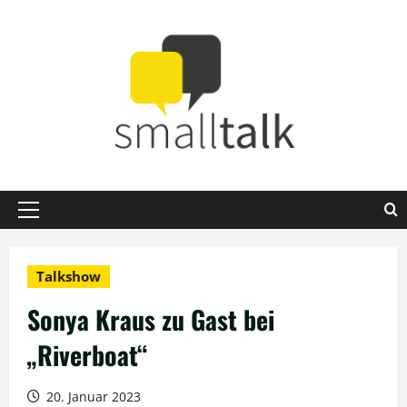
Zum
Inhalt
springen
Primäres
Menü
Talkshow
Sonya Kraus zu Gast bei
„Riverboat“
20. Januar 2023