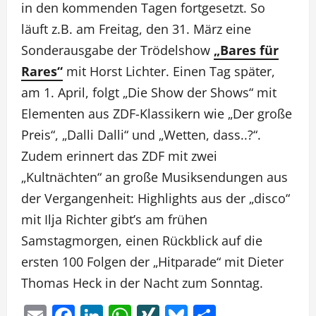
in den kommenden Tagen fortgesetzt. So
läuft z.B. am Freitag, den 31. März eine
Sonderausgabe der Trödelshow
„Bares für
Rares“
mit Horst Lichter. Einen Tag später,
am 1. April, folgt „Die Show der Shows“ mit
Elementen aus ZDF-Klassikern wie „Der große
Preis“, „Dalli Dalli“ und „Wetten, dass..?“.
Zudem erinnert das ZDF mit zwei
„Kultnächten“ an große Musiksendungen aus
der Vergangenheit: Highlights aus der „disco“
mit Ilja Richter gibt’s am frühen
Samstagmorgen, einen Rückblick auf die
ersten 100 Folgen der „Hitparade“ mit Dieter
Thomas Heck in der Nacht zum Sonntag.
Email
Facebook
LinkedIn
WhatsApp
XING
Bluesky
Teilen