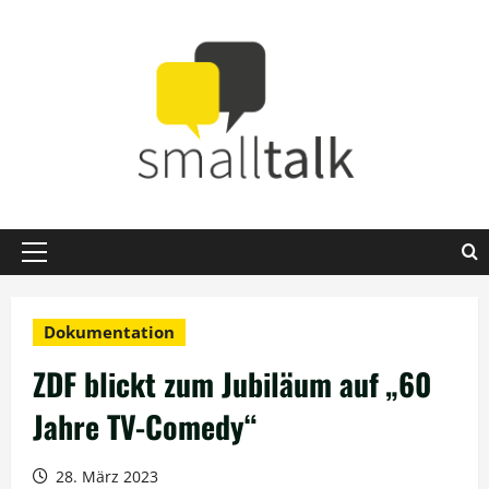
Zum
Inhalt
springen
Primäres
Menü
Dokumentation
ZDF blickt zum Jubiläum auf „60
Jahre TV-Comedy“
28. März 2023