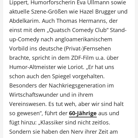
Lippert, Humorforscherin Eva Ullmann sowie
aktuelle Szene-Größen wie Hazel Brugger und
Abdelkarim. Auch Thomas Hermanns, der
einst mit dem „Quatsch Comedy Club“ Stand-
up-Comedy nach angloamerikanischem
Vorbild ins deutsche (Privat-)Fernsehen
brachte, spricht in dem ZDF-Film u.a. über
Humor-Altmeister wie Loriot. „Er hat uns
schon auch den Spiegel vorgehalten.
Besonders der Nachkriegsgeneration im
Wirtschaftswunder und in ihrem
Vereinswesen. Es tut weh, aber wir sind halt
so gewesen“, führt der
60-Jährige
aus und
fügt hinzu: „Klassiker sind nicht zeitlos.
Sondern sie haben den Nerv ihrer Zeit am