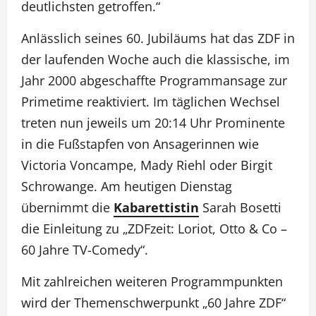
deutlichsten getroffen.“
Anlässlich seines 60. Jubiläums hat das ZDF in
der laufenden Woche auch die klassische, im
Jahr 2000 abgeschaffte Programmansage zur
Primetime reaktiviert. Im täglichen Wechsel
treten nun jeweils um 20:14 Uhr Prominente
in die Fußstapfen von Ansagerinnen wie
Victoria Voncampe, Mady Riehl oder Birgit
Schrowange. Am heutigen Dienstag
übernimmt die
Kabarettistin
Sarah Bosetti
die Einleitung zu „ZDFzeit: Loriot, Otto & Co –
60 Jahre TV-Comedy“.
Mit zahlreichen weiteren Programmpunkten
wird der Themenschwerpunkt „60 Jahre ZDF“