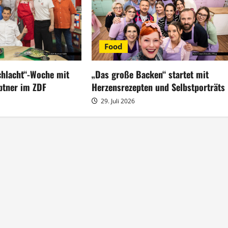
Food
hlacht“-Woche mit
„Das große Backen“ startet mit
ptner im ZDF
Herzensrezepten und Selbstporträts
29. Juli 2026