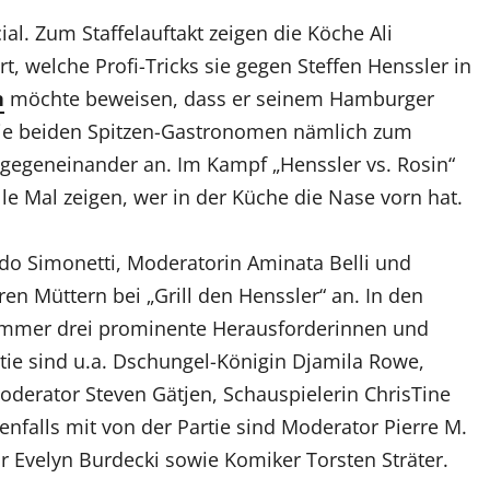
al. Zum Staffelauftakt zeigen die Köche Ali
, welche Profi-Tricks sie gegen Steffen Henssler in
n
möchte beweisen, dass er seinem Hamburger
 die beiden Spitzen-Gastronomen nämlich zum
“ gegeneinander an. Im Kampf „Henssler vs. Rosin“
le Mal zeigen, wer in der Küche die Nase vorn hat.
rdo Simonetti, Moderatorin Aminata Belli und
en Müttern bei „Grill den Henssler“ an. In den
 immer drei prominente Herausforderinnen und
ie sind u.a. Dschungel-Königin Djamila Rowe,
oderator Steven Gätjen, Schauspielerin ChrisTine
falls mit von der Partie sind Moderator Pierre M.
ar Evelyn Burdecki sowie Komiker Torsten Sträter.