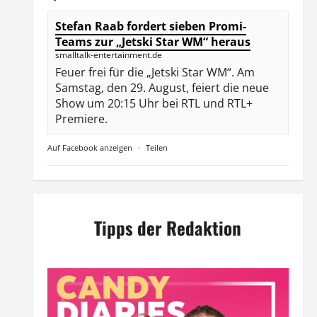
Stefan Raab fordert sieben Promi-
Teams zur „Jetski Star WM“ heraus
smalltalk-entertainment.de
Feuer frei für die „Jetski Star WM“. Am
Samstag, den 29. August, feiert die neue
Show um 20:15 Uhr bei RTL und RTL+
Premiere.
Auf Facebook anzeigen
·
Teilen
Tipps der Redaktion