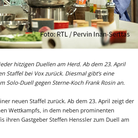
wieder hitzigen Duellen am Herd. Ab dem 23. April
n Staffel bei Vox zurück. Diesmal gibt’s eine
 im Solo-Duell gegen Sterne-Koch Frank Rosin an.
iner neuen Staffel zurück. Ab dem 23. April zeigt der
chen Wettkampfs, in dem neben prominenten
is ihren Gastgeber Steffen Henssler zum Duell am