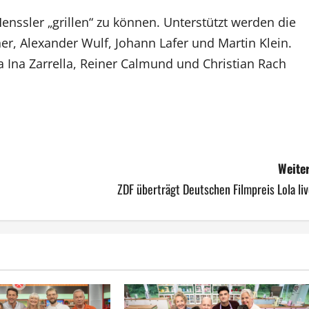
nssler „grillen“ zu können. Unterstützt werden die
, Alexander Wulf, Johann Lafer und Martin Klein.
na Ina Zarrella, Reiner Calmund und Christian Rach
Weiter
ZDF überträgt Deutschen Filmpreis Lola li