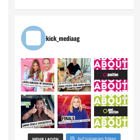
kick_mediaag
Auf Instagram folgen
MEHR LADEN