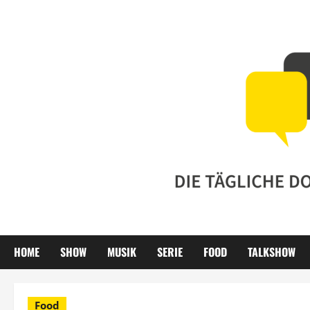
Zum
Inhalt
springen
HOME
SHOW
MUSIK
SERIE
FOOD
TALKSHOW
Food