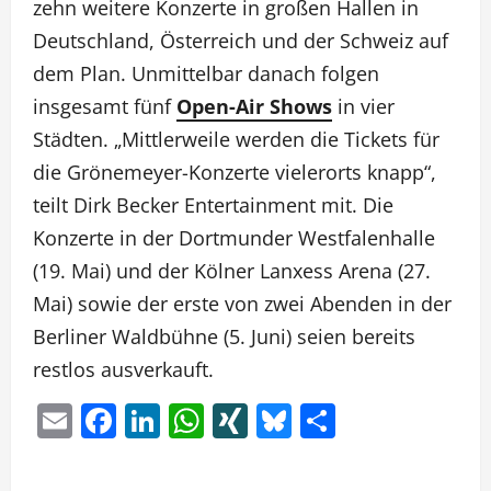
zehn weitere Konzerte in großen Hallen in
Deutschland, Österreich und der Schweiz auf
dem Plan. Unmittelbar danach folgen
insgesamt fünf
Open-Air Shows
in vier
Städten. „Mittlerweile werden die Tickets für
die Grönemeyer-Konzerte vielerorts knapp“,
teilt Dirk Becker Entertainment mit. Die
Konzerte in der Dortmunder Westfalenhalle
(19. Mai) und der Kölner Lanxess Arena (27.
Mai) sowie der erste von zwei Abenden in der
Berliner Waldbühne (5. Juni) seien bereits
restlos ausverkauft.
Email
Facebook
LinkedIn
WhatsApp
XING
Bluesky
Teilen