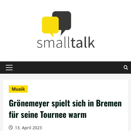
Zum
Inhalt
springen
Primäres
Menü
Musik
Grönemeyer spielt sich in Bremen
für seine Tournee warm
13. April 2023