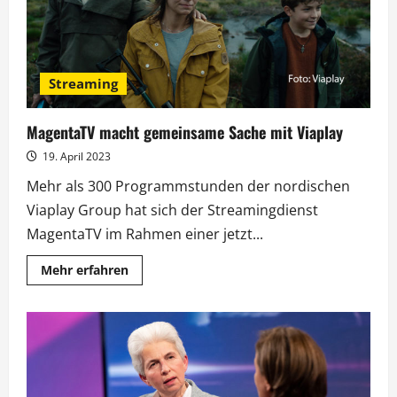
Streaming
MagentaTV macht gemeinsame Sache mit Viaplay
19. April 2023
Mehr als 300 Programmstunden der nordischen
Viaplay Group hat sich der Streamingdienst
MagentaTV im Rahmen einer jetzt...
Mehr
Mehr erfahren
Informationen
über
MagentaTV
macht
gemeinsame
Sache
mit
Viaplay