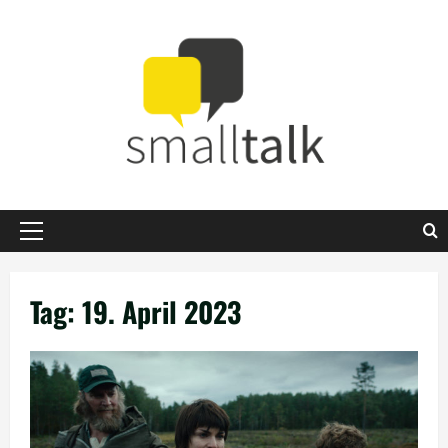
Zum
Inhalt
springen
Primäres
Menü
Tag:
19. April 2023