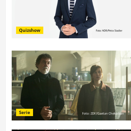
Quizshow
Serie