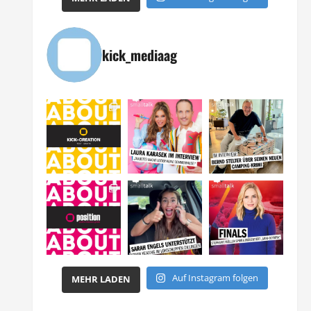
kick_mediaag
Auf Instagram folgen
MEHR LADEN