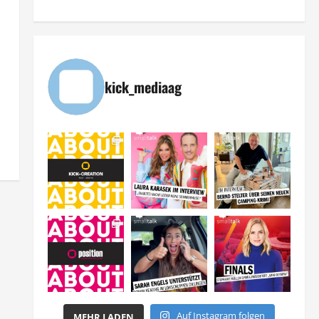
kick_mediaag
Auf Instagram folgen
MEHR LADEN