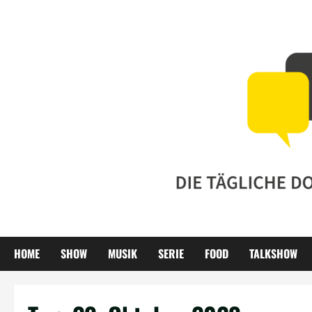
Zum
Inhalt
springen
HOME
SHOW
MUSIK
SERIE
FOOD
TALKSHOW