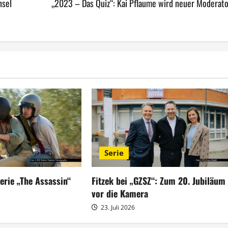
hsel
„2023 – Das Quiz“: Kai Pflaume wird neuer Moderato
Serie
serie „The Assassin“
Fitzek bei „GZSZ“: Zum 20. Jubiläum
vor die Kamera
23. Juli 2026