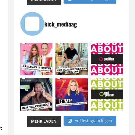
kick_mediaag
Auf Instagram folgen
MEHR LADEN
: