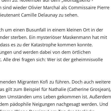
 sind wieder Olivier Marchal als Commissaire Pierre
Lieutenant Camille Delaunay zu sehen.
ch um einen Busunfall in einem kleinen Ort in der
inder sterben. Ein mysteriöser Maskenmann hat mit
, dass es zu der Katastrophe kommen konnte.
ungen und werden dabei von dem örtlichen
 Alle drei fragen sich: Wer ist der geheimnisvolle
menden Migranten Kofi zu führen. Doch auch weitere
s gilt zum Beispiel für Nathalie (Catherine Grosjean)
lärten Umständen ums Leben gekommen ist. Außerde
), dem pädophile Neigungen nachgesagt werden. Und