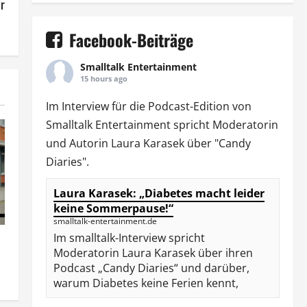
r
Facebook-Beiträge
Smalltalk Entertainment
15 hours ago
Im Interview für die Podcast-Edition von
Smalltalk Entertainment
spricht Moderatorin
und Autorin
Laura Karasek
über "Candy
Diaries".
Laura Karasek: „Diabetes macht leider
keine Sommerpause!“
smalltalk-entertainment.de
Im smalltalk-Interview spricht
Moderatorin Laura Karasek über ihren
Podcast „Candy Diaries“ und darüber,
warum Diabetes keine Ferien kennt,