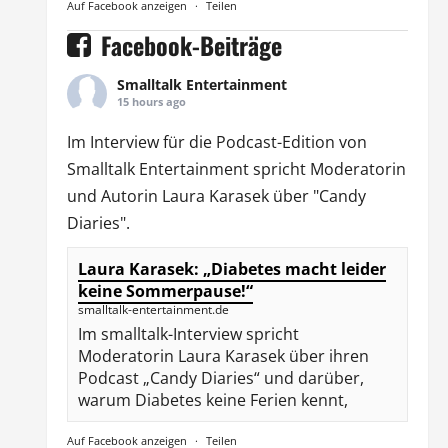
Auf Facebook anzeigen
·
Teilen
Facebook-Beiträge
Smalltalk Entertainment
15 hours ago
Im Interview für die Podcast-Edition von
Smalltalk Entertainment
spricht Moderatorin
und Autorin
Laura Karasek
über "Candy
Diaries".
Laura Karasek: „Diabetes macht leider
keine Sommerpause!“
smalltalk-entertainment.de
Im smalltalk-Interview spricht
Moderatorin Laura Karasek über ihren
Podcast „Candy Diaries“ und darüber,
warum Diabetes keine Ferien kennt,
Auf Facebook anzeigen
·
Teilen