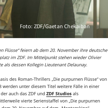
nen Flüsse“ feiern ab dem 20. November ihre deutsche
atz im ZDF. Im Mittelpunkt stehen wieder Olivier
 als dessen Kollegin Lieutenant Delaunay.
asis des Roman-Thrillers „Die purpurnen Flüsse“ von
 werden unter diesem Titel weitere Fälle in einer
an der auch das ZDF und
ZDF Studios
als
tlerweile vierte Serienstaffel von „Die purpurnen
 ab dem 20. November auf dem „Montagskino“-