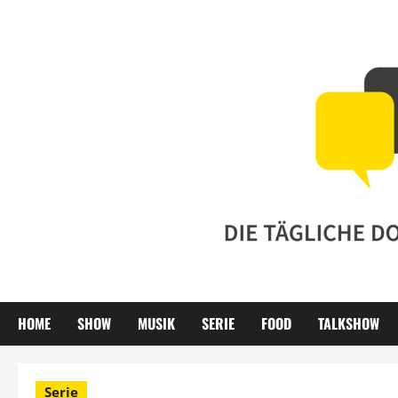
Zum
Inhalt
springen
HOME
SHOW
MUSIK
SERIE
FOOD
TALKSHOW
Serie