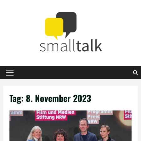
Zum
Inhalt
springen
Primäres
Menü
Tag:
8. November 2023