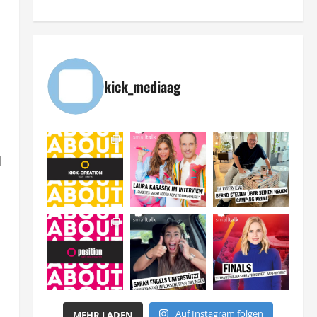
kick_mediaag
d
Auf Instagram folgen
MEHR LADEN