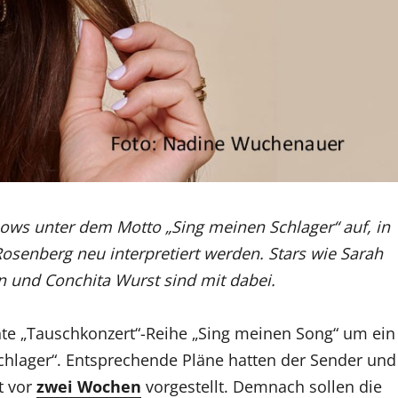
ows unter dem Motto „Sing meinen Schlager“ auf, in
senberg neu interpretiert werden. Stars wie Sarah
n und Conchita Wurst sind mit dabei.
önte „Tauschkonzert“-Reihe „Sing meinen Song“ um ein
chlager“. Entsprechende Pläne hatten der Sender und
t vor
zwei Wochen
vorgestellt. Demnach sollen die