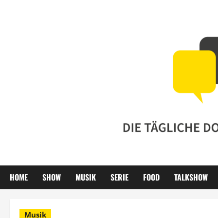
Zum
Inhalt
springen
HOME
SHOW
MUSIK
SERIE
FOOD
TALKSHOW
Musik