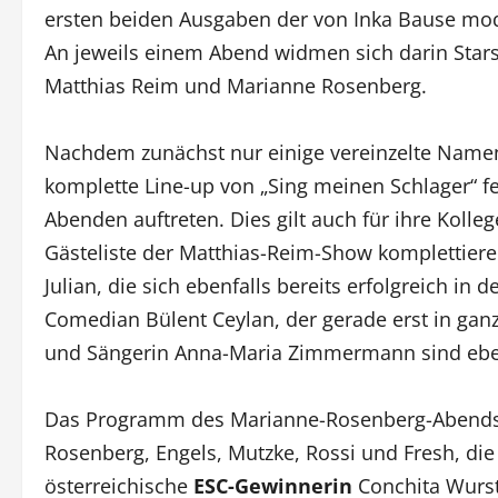
ersten beiden Ausgaben der von Inka Bause mod
An jeweils einem Abend widmen sich darin Star
Matthias Reim und Marianne Rosenberg.
Nachdem zunächst nur einige vereinzelte Namen
komplette Line-up von „Sing meinen Schlager“ 
Abenden auftreten. Dies gilt auch für ihre Koll
Gästeliste der Matthias-Reim-Show komplettier
Julian, die sich ebenfalls bereits erfolgreich in
Comedian Bülent Ceylan, der gerade erst in g
und Sängerin Anna-Maria Zimmermann sind eben
Das Programm des Marianne-Rosenberg-Abends b
Rosenberg, Engels, Mutzke, Rossi und Fresh, di
österreichische
ESC-Gewinnerin
Conchita Wurst.