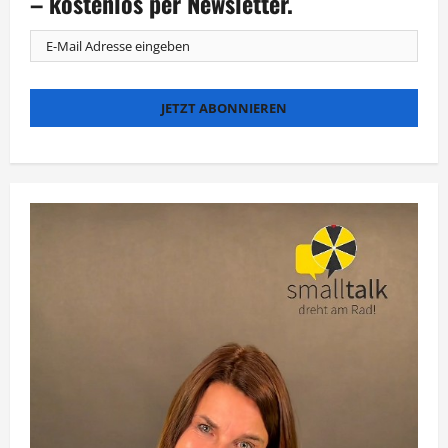
– kostenlos per Newsletter.