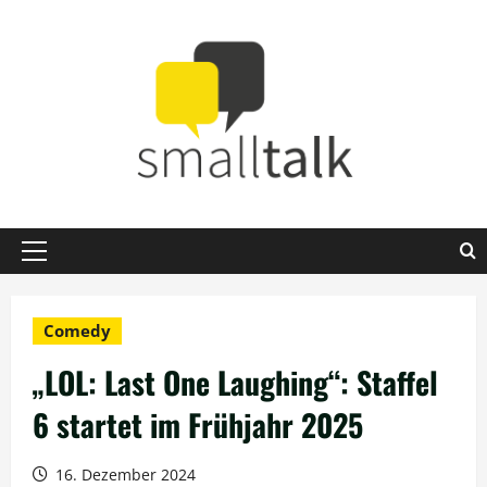
Zum
Inhalt
springen
Primäres
Menü
Comedy
„LOL: Last One Laughing“: Staffel
6 startet im Frühjahr 2025
16. Dezember 2024