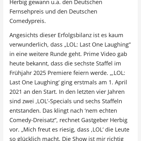
Herbig gewann u.a. den Deutschen
Fernsehpreis und den Deutschen
Comedypreis.
Angesichts dieser Erfolgsbilanz ist es kaum
verwunderlich, dass „LOL: Last One Laughing“
in eine weitere Runde geht. Prime Video gab
heute bekannt, dass die sechste Staffel im
Frühjahr 2025 Premiere feiern werde. „,LOL:
Last One Laughing‘ ging erstmals am 1. April
2021 an den Start. In den letzten vier Jahren
sind zwei ,LOL‘-Specials und sechs Staffeln
entstanden. Das klingt nach ‘nem echten
Comedy-Dreisatz“, rechnet Gastgeber Herbig
vor. „Mich freut es riesig, dass ,LOL‘ die Leute
so glücklich macht. Die Show ist mir richtig