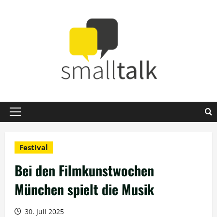
Zum
Inhalt
springen
Primäres
Menü
Festival
Bei den Filmkunstwochen
München spielt die Musik
30. Juli 2025