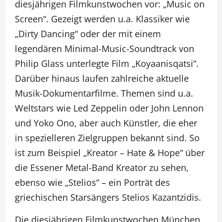
diesjährigen Filmkunstwochen vor: „Music on
Screen“. Gezeigt werden u.a. Klassiker wie
„Dirty Dancing“ oder der mit einem
legendären Minimal-Music-Soundtrack von
Philip Glass unterlegte Film „Koyaanisqatsi“.
Darüber hinaus laufen zahlreiche aktuelle
Musik-Dokumentarfilme. Themen sind u.a.
Weltstars wie Led Zeppelin oder John Lennon
und Yoko Ono, aber auch Künstler, die eher
in spezielleren Zielgruppen bekannt sind. So
ist zum Beispiel „Kreator – Hate & Hope“ über
die Essener Metal-Band Kreator zu sehen,
ebenso wie „Stelios“ – ein Porträt des
griechischen Starsängers Stelios Kazantzidis.
Die diesjährigen Filmkunstwochen München