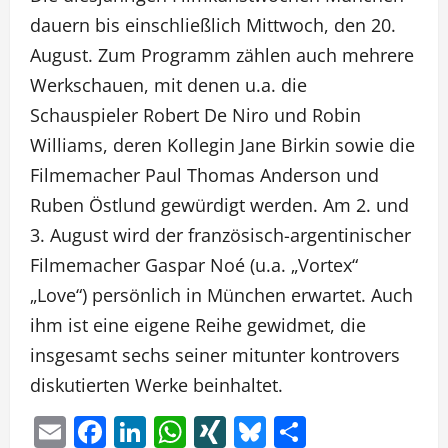
dauern bis einschließlich Mittwoch, den 20.
August. Zum Programm zählen auch mehrere
Werkschauen, mit denen u.a. die
Schauspieler Robert De Niro und Robin
Williams, deren Kollegin Jane Birkin sowie die
Filmemacher Paul Thomas Anderson und
Ruben Östlund gewürdigt werden. Am 2. und
3. August wird der französisch-argentinischer
Filmemacher Gaspar Noé (u.a. „Vortex“
„Love“) persönlich in München erwartet. Auch
ihm ist eine eigene Reihe gewidmet, die
insgesamt sechs seiner mitunter kontrovers
diskutierten Werke beinhaltet.
Email
Facebook
LinkedIn
WhatsApp
XING
Bluesky
Teilen