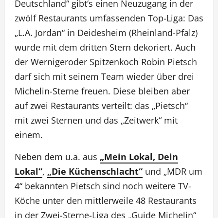
Deutschland“ gibt‘s einen Neuzugang in der
zwölf Restaurants umfassenden Top-Liga: Das
„L.A. Jordan“ in Deidesheim (Rheinland-Pfalz)
wurde mit dem dritten Stern dekoriert. Auch
der Wernigeroder Spitzenkoch Robin Pietsch
darf sich mit seinem Team wieder über drei
Michelin-Sterne freuen. Diese bleiben aber
auf zwei Restaurants verteilt: das „Pietsch“
mit zwei Sternen und das „Zeitwerk“ mit
einem.
Neben dem u.a. aus
„Mein Lokal, Dein
Lokal“
,
„Die Küchenschlacht“
und „MDR um
4“ bekannten Pietsch sind noch weitere TV-
Köche unter den mittlerweile 48 Restaurants
in der Zwei-Sterne-Liga des „Guide Michelin“