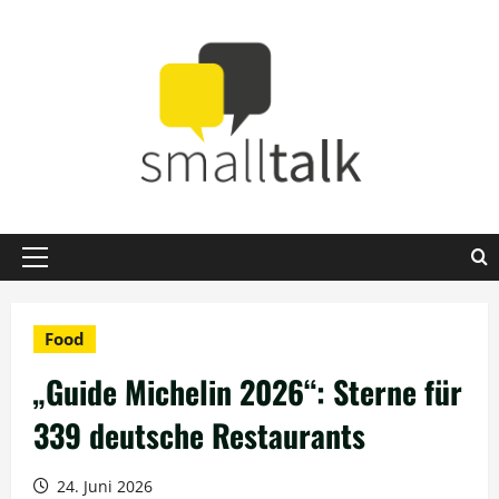
Zum
Inhalt
springen
Primäres
Menü
Food
„Guide Michelin 2026“: Sterne für
339 deutsche Restaurants
24. Juni 2026