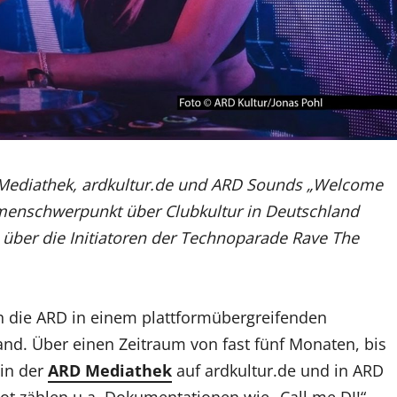
D Mediathek, ardkultur.de und ARD Sounds „Welcome
emenschwerpunkt über Clubkultur in Deutschland
über die Initiatoren der Technoparade Rave The
h die ARD in einem plattformübergreifenden
nd. Über einen Zeitraum von fast fünf Monaten, bis
in der
ARD Mediathek
auf ardkultur.de und in ARD