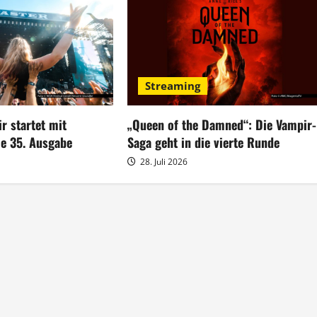
Streaming
r startet mit
„Queen of the Damned“: Die Vampir-
ie 35. Ausgabe
Saga geht in die vierte Runde
28. Juli 2026