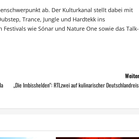
nschwerpunkt ab. Der Kulturkanal stellt dabei mit
Dubstep, Trance, Jungle und Hardtekk ins
 Festivals wie Sónar und Nature One sowie das Talk-
Weiter
la
„Die Imbisshelden“: RTLzwei auf kulinarischer Deutschlandrei