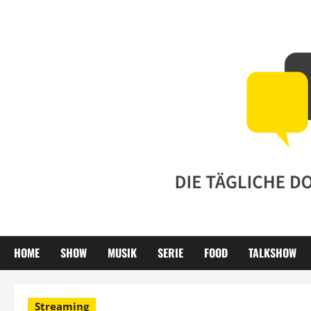
Zum
Inhalt
springen
HOME
SHOW
MUSIK
SERIE
FOOD
TALKSHOW
Streaming