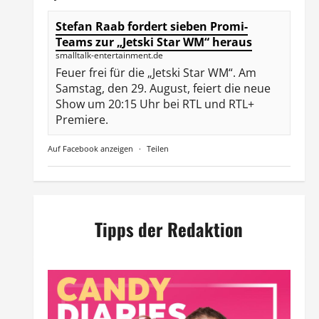
Stefan Raab fordert sieben Promi-
Teams zur „Jetski Star WM“ heraus
smalltalk-entertainment.de
Feuer frei für die „Jetski Star WM“. Am
Samstag, den 29. August, feiert die neue
Show um 20:15 Uhr bei RTL und RTL+
Premiere.
Auf Facebook anzeigen
·
Teilen
Tipps der Redaktion