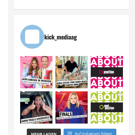
kick_mediaag
n
Auf Instagram folgen
MEHR LADEN