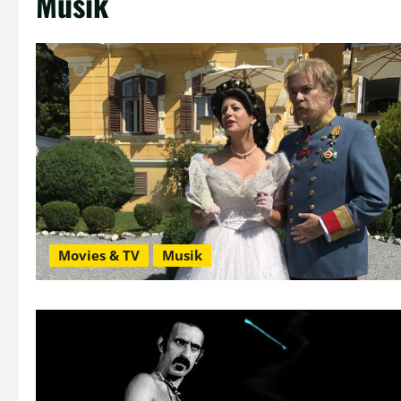
Musik
Movies & TV
Musik