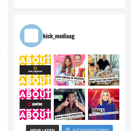
kick_mediaag
r
Auf Instagram folgen
MEHR LADEN