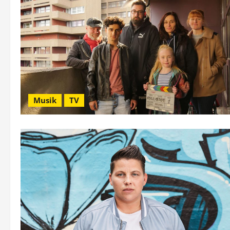
Musik
TV