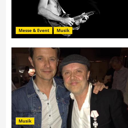
Messe & Event
Musik
Musik