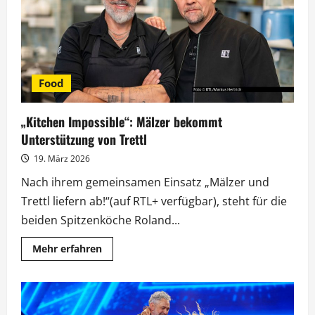
Familie
Food
„Kitchen Impossible“: Mälzer bekommt
Unterstützung von Trettl
19. März 2026
Nach ihrem gemeinsamen Einsatz „Mälzer und
Trettl liefern ab!“(auf RTL+ verfügbar), steht für die
beiden Spitzenköche Roland...
Mehr
Mehr erfahren
Informationen
über
„Kitchen
Impossible“:
Mälzer
bekommt