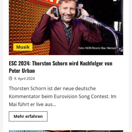
besuchen
DKJS-
Projekt
Musik
ESC 2024: Thorsten Schorn wird Nachfolger von
Peter Urban
9. April 2024
Thorsten Schorn ist der neue deutsche
Kommentator beim Eurovision Song Contest. Im
Mai führt er live aus...
Mehr
Mehr erfahren
Informationen
über
ESC