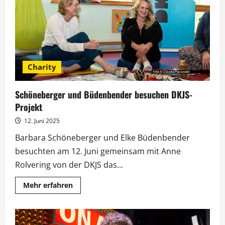
Charity
Schöneberger und Büdenbender besuchen DKJS-
Projekt
12. Juni 2025
Barbara Schöneberger und Elke Büdenbender
besuchten am 12. Juni gemeinsam mit Anne
Rolvering von der DKJS das...
Mehr
Mehr erfahren
Informationen
über
Schöneberger
und
Büdenbender