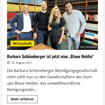
2024:
Thorsten
Schorn
wird
Nachfolger
von
Peter
Urban
Wirtschaft
Barbara Schöneberger ist jetzt eine „Blaue Heldin“
25. August 2021
Die Barbara Schöneberger Beteiligungsgesellschaft
mbH zählt nun zu den Gesellschaftern des Start-
ups Blaue Helden, das umweltfreundliche
Reinigungstabs...
Mehr
Mehr erfahren
Informationen