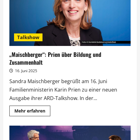
Talkshow
„Maischberger“: Prien über Bildung und
Zusammenhalt
16. Juni 2025
Sandra Maischberger begrüßt am 16. Juni
Familienministerin Karin Prien zu einer neuen
Ausgabe ihrer ARD-Talkshow. In der...
Mehr
Mehr erfahren
Informationen
über
„Maischberger“:
Prien
über
Bildung