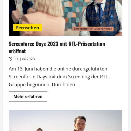
Fernsehen
Screenforce Days 2023 mit RTL-Präsentation
eröffnet
13. Juni 2023
Am 13. Juni haben die online durchgeführten
Screenforce Days mit dem Screening der RTL-
Gruppe begonnen. Durch den...
Mehr
Mehr erfahren
Informationen
über
Screenforce
Days
2023
mit
RTL-
Präsentation