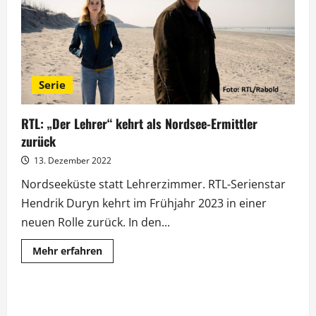
eröffnet
Serie
RTL: „Der Lehrer“ kehrt als Nordsee-Ermittler
zurück
13. Dezember 2022
Nordseeküste statt Lehrerzimmer. RTL-Serienstar
Hendrik Duryn kehrt im Frühjahr 2023 in einer
neuen Rolle zurück. In den...
Mehr
Mehr erfahren
Informationen
über
RTL:
„Der
Lehrer“
kehrt