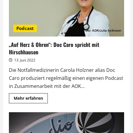
Podcast
„Auf Herz & Ohren“: Doc Caro spricht mit
Hirschhausen
13. Juni 2022
Die Notfallmedizinerin Carola Holzner alias Doc
Caro produziert regelmäßig einen eigenen Podcast
in Zusammenarbeit mit der AOK...
Mehr
Mehr erfahren
Informationen
über
„Auf
Herz
&
Ohren“:
Doc
Caro