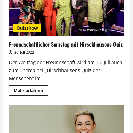
Quizshow
Freundschaftlicher Samstag mit Hirschhausens Quiz
29. Juli 2022
Der Welttag der Freundschaft wird am 30. Juli auch
zum Thema bei „Hirschhausens Quiz des
Menschen“ im...
Mehr
Mehr erfahren
Informationen
über
Freundschaftlicher
Samstag
mit
Hirschhausens
Quiz