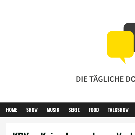
Zum
Inhalt
springen
HOME
SHOW
MUSIK
SERIE
FOOD
TALKSHOW