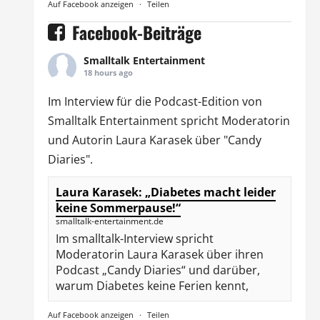
Auf Facebook anzeigen
·
Teilen
Facebook-Beiträge
Smalltalk Entertainment
18 hours ago
Im Interview für die Podcast-Edition von
Smalltalk Entertainment
spricht Moderatorin
und Autorin
Laura Karasek
über "Candy
Diaries".
Laura Karasek: „Diabetes macht leider
keine Sommerpause!“
smalltalk-entertainment.de
Im smalltalk-Interview spricht
Moderatorin Laura Karasek über ihren
Podcast „Candy Diaries“ und darüber,
warum Diabetes keine Ferien kennt,
Auf Facebook anzeigen
·
Teilen