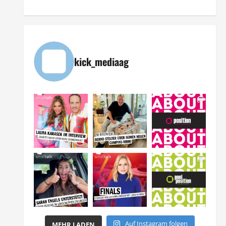
kick_mediaag
Auf Instagram folgen
MEHR LADEN