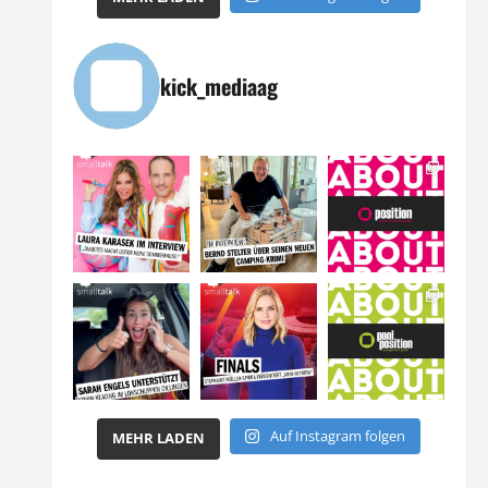
kick_mediaag
Auf Instagram folgen
MEHR LADEN