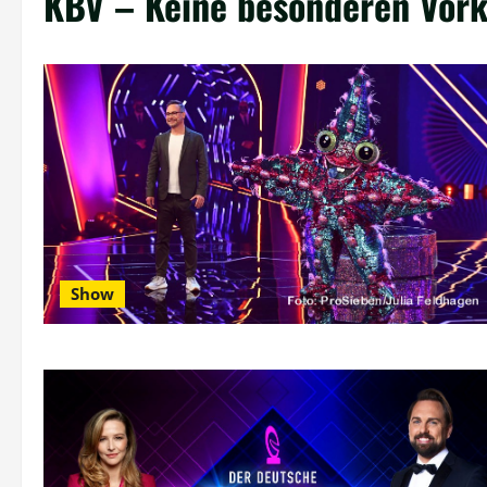
KBV – Keine besonderen Vor
Show