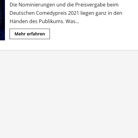
Die Nominierungen und die Preisvergabe beim
Deutschen Comedypreis 2021 liegen ganz in den
Händen des Publikums. Was...
Mehr
Mehr erfahren
Informationen
über
Deutscher
Comedypreis:
Publikum
bestimmt
Nominierungen