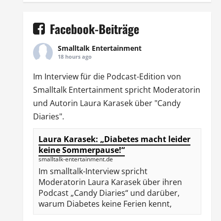
Facebook-Beiträge
Smalltalk Entertainment
18 hours ago
Im Interview für die Podcast-Edition von
Smalltalk Entertainment
spricht Moderatorin
und Autorin
Laura Karasek
über "Candy
Diaries".
Laura Karasek: „Diabetes macht leider
keine Sommerpause!“
smalltalk-entertainment.de
Im smalltalk-Interview spricht
Moderatorin Laura Karasek über ihren
Podcast „Candy Diaries“ und darüber,
warum Diabetes keine Ferien kennt,