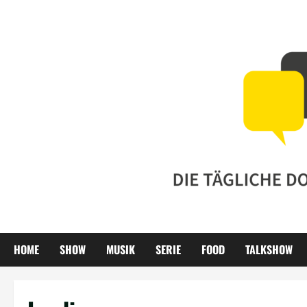
Zum
Inhalt
springen
HOME
SHOW
MUSIK
SERIE
FOOD
TALKSHOW