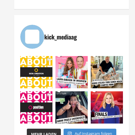
kick_mediaag
Auf Instagram folgen
MEHR LADEN