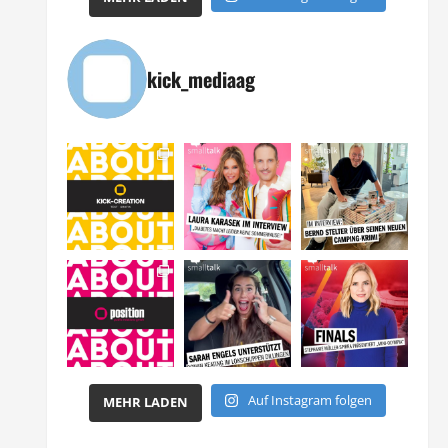
kick_mediaag
Auf Instagram folgen
MEHR LADEN