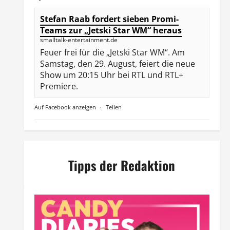
Stefan Raab fordert sieben Promi-
Teams zur „Jetski Star WM“ heraus
smalltalk-entertainment.de
Feuer frei für die „Jetski Star WM“. Am
Samstag, den 29. August, feiert die neue
Show um 20:15 Uhr bei RTL und RTL+
Premiere.
Auf Facebook anzeigen
·
Teilen
Tipps der Redaktion