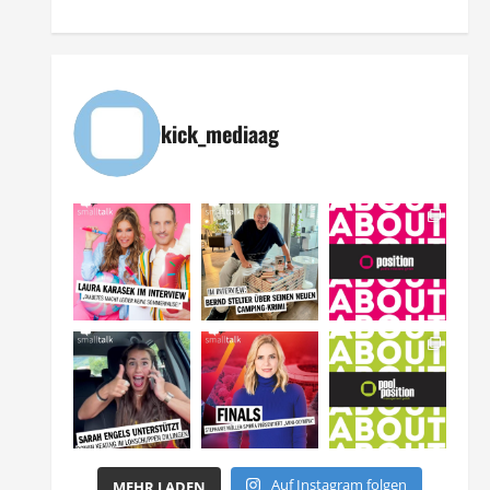
kick_mediaag
Auf Instagram folgen
MEHR LADEN