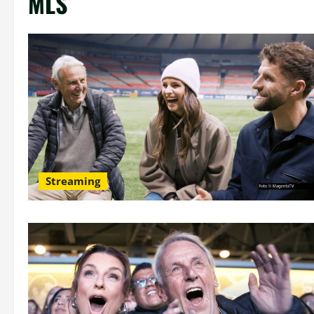
MLS
Streaming