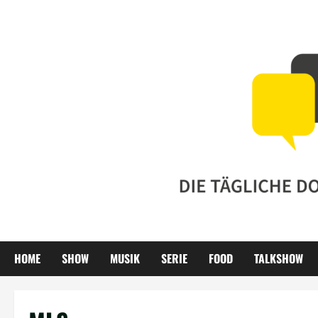
Zum
Inhalt
springen
HOME
SHOW
MUSIK
SERIE
FOOD
TALKSHOW