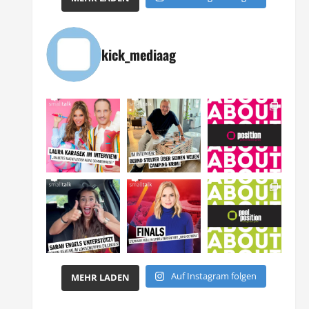
kick_mediaag
Auf Instagram folgen
MEHR LADEN