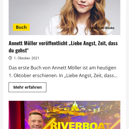
Buch
Annett Möller veröffentlicht „Liebe Angst, Zeit, dass
du gehst“
1. Oktober 2021
Das erste Buch von Annett Möller ist am heutigen
1. Oktober erschienen. In „Liebe Angst, Zeit, dass...
Mehr
Mehr erfahren
Informationen
über
Annett
Möller
veröffentlicht
„Liebe
Angst,
Zeit,
dass
du