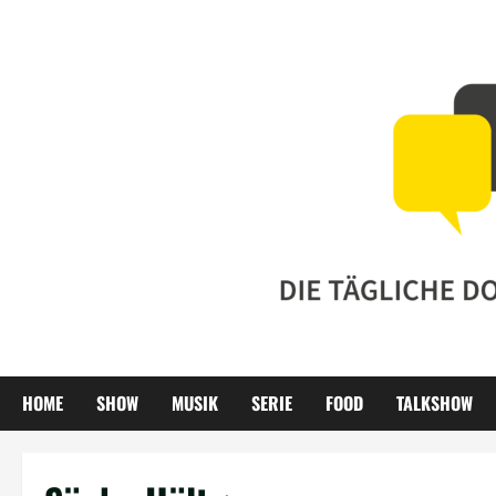
Zum
Inhalt
springen
HOME
SHOW
MUSIK
SERIE
FOOD
TALKSHOW