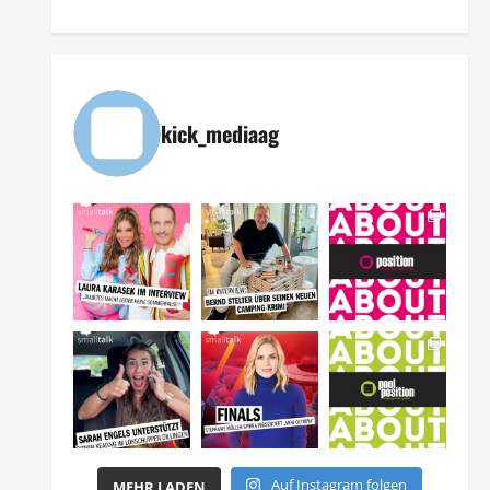
kick_mediaag
Auf Instagram folgen
MEHR LADEN