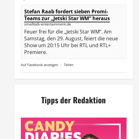
Stefan Raab fordert sieben Promi-
Teams zur „Jetski Star WM“ heraus
smalltalk-entertainment.de
Feuer frei für die „Jetski Star WM“. Am
Samstag, den 29. August, feiert die neue
Show um 20:15 Uhr bei RTL und RTL+
Premiere.
Auf Facebook anzeigen
·
Teilen
Tipps der Redaktion