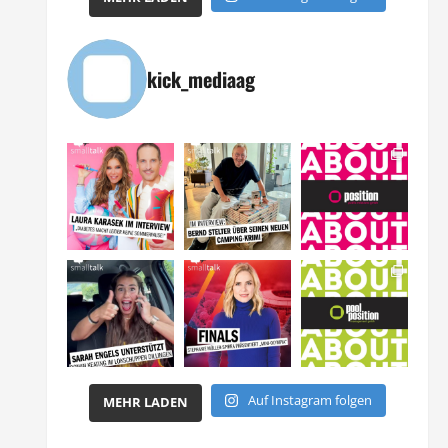
kick_mediaag
Auf Instagram folgen
MEHR LADEN