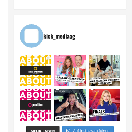
kick_mediaag
Auf Instagram folgen
MEHR LADEN