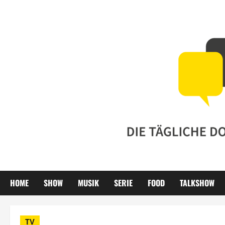
Zum
Inhalt
springen
HOME
SHOW
MUSIK
SERIE
FOOD
TALKSHOW
TV