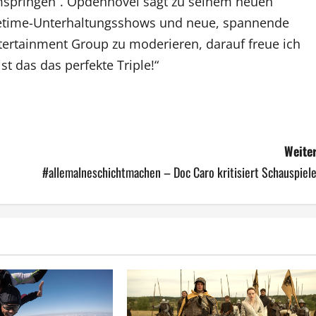
rmspringen“. Opdenhövel sagt zu seinem neuen
imetime-Unterhaltungsshows und neue, spannende
ntertainment Group zu moderieren, darauf freue ich
st das das perfekte Triple!“
Weiter
#allemalneschichtmachen – Doc Caro kritisiert Schauspiele