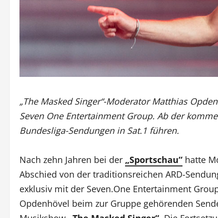
„The Masked Singer“-Moderator Matthias Opdenh
Seven One Entertainment Group. Ab der kommend
Bundesliga-Sendungen in Sat.1 führen.
Nach zehn Jahren bei der
„Sportschau“
hatte M
Abschied von der traditionsreichen ARD-Sendung v
exklusiv mit der Seven.One Entertainment Grou
Opdenhövel beim zur Gruppe gehörenden Send
Musikshow
„The Masked Singer“
. Die Fortsetz