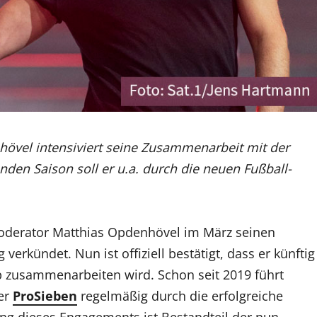
övel intensiviert seine Zusammenarbeit mit der
en Saison soll er u.a. durch die neuen Fußball-
oderator Matthias Opdenhövel im März seinen
erkündet. Nun ist offiziell bestätigt, dass er künftig
p zusammenarbeiten wird. Schon seit 2019 führt
er
ProSieben
regelmäßig durch die erfolgreiche
ung dieses Engagements ist Bestandteil der nun