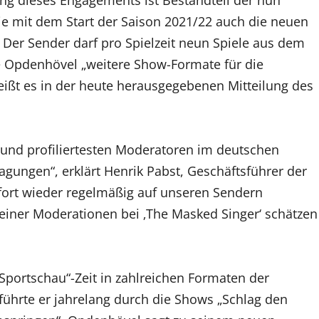
e mit dem Start der Saison 2021/22 auch die neuen
 Der Sender darf pro Spielzeit neun Spiele aus dem
 Opdenhövel „weitere Show-Formate für die
ißt es in der heute herausgegebenen Mitteilung des
n und profiliertesten Moderatoren im deutschen
gungen“, erklärt Henrik Pabst, Geschäftsführer der
fort wieder regelmäßig auf unseren Sendern
 seiner Moderationen bei ‚The Masked Singer‘ schätzen
Sportschau“-Zeit in zahlreichen Formaten der
führte er jahrelang durch die Shows „Schlag den