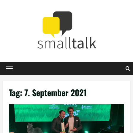
Zum
Inhalt
springen
Primäres
Menü
Tag:
7. September 2021