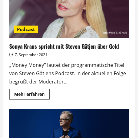
Podcast
Sonya Kraus spricht mit Steven Gätjen über Geld
7. September 2021
„Money Money“ lautet der programmatische Titel
von Steven Gätjens Podcast. In der aktuellen Folge
begrüßt der Moderator...
Mehr
Mehr erfahren
Informationen
über
Sonya
Kraus
spricht
mit
Steven
Gätjen
über
Geld