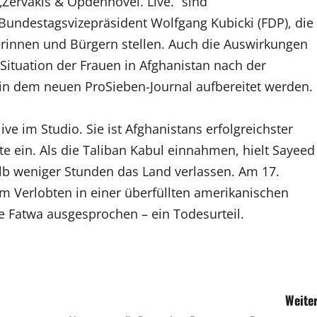
Zervakis & Opdenhövel. Live.“ sind
Bundestagsvizepräsident Wolfgang Kubicki (FDP), die
gerinnen und Bürgern stellen. Auch die Auswirkungen
Situation der Frauen in Afghanistan nach der
n dem neuen ProSieben-Journal aufbereitet werden.
ve im Studio. Sie ist Afghanistans erfolgreichster
te ein. Als die Taliban Kabul einnahmen, hielt Sayeed
alb weniger Stunden das Land verlassen. Am 17.
 Verlobten in einer überfüllten amerikanischen
e Fatwa ausgesprochen – ein Todesurteil.
Weiter