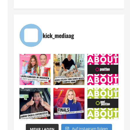
kick_mediaag
Auf Instagram folgen
MEHR LADEN