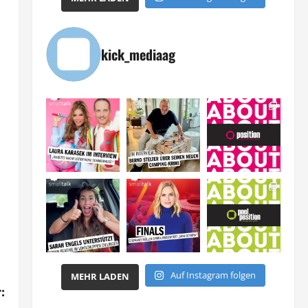
kick_mediaag
Auf Instagram folgen
MEHR LADEN
: