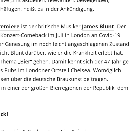
äftigen, heißt es in der Ankündigung.
remiere
ist der britische Musiker
James Blunt
. Der
Konzert-Comeback im Juli in London an Covid-19
iner Genesung im noch leicht angeschlagenen Zustand
ht Blunt darüber, wie er die Krankheit erlebt hat.
hema „Bier“ gehen. Damit kennt sich der 47-Jährige
ines Pubs im Londoner Ortsteil Chelsea. Womöglich
sen über die deutsche Braukunst beitragen.
 in einer der großen Bierregionen der Republik, dem
cki