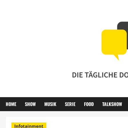
Zum
Inhalt
springen
HOME
SHOW
MUSIK
SERIE
FOOD
TALKSHOW
Infotainment