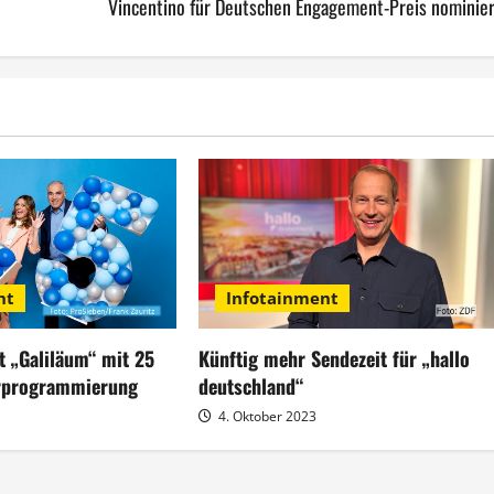
Vincentino für Deutschen Engagement-Preis nominier
nt
Infotainment
t „Galiläum“ mit 25
Künftig mehr Sendezeit für „hallo
rprogrammierung
deutschland“
3
4. Oktober 2023