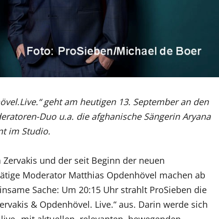
övel.Live.“ geht am heutigen 13. September an den
deratoren-Duo u.a. die afghanische Sängerin Aryana
t im Studio.
 Zervakis und der seit Beginn der neuen
ätige Moderator Matthias Opdenhövel machen ab
nsame Sache: Um 20:15 Uhr strahlt ProSieben die
rvakis & Opdenhövel. Live.“ aus. Darin werde sich
live „mit aktuellen, relevanten, bewegenden,