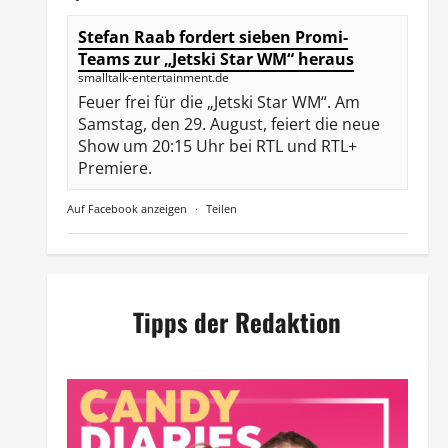
Stefan Raab fordert sieben Promi-
Teams zur „Jetski Star WM“ heraus
smalltalk-entertainment.de
Feuer frei für die „Jetski Star WM“. Am
Samstag, den 29. August, feiert die neue
Show um 20:15 Uhr bei RTL und RTL+
Premiere.
Auf Facebook anzeigen
·
Teilen
Tipps der Redaktion