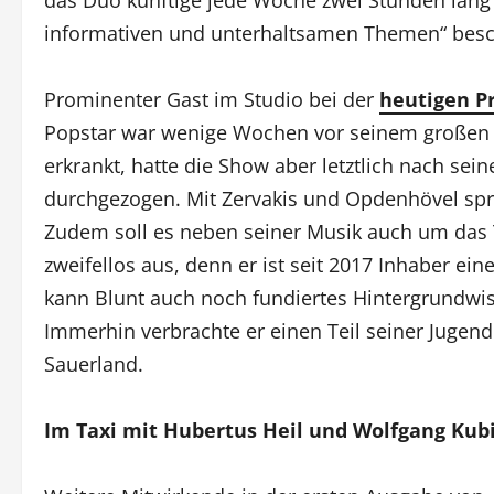
informativen und unterhaltsamen Themen“ besch
Prominenter Gast im Studio bei der
heutigen P
Popstar war wenige Wochen vor seinem großen 
erkrankt, hatte die Show aber letztlich nach se
durchgezogen. Mit Zervakis und Opdenhövel spric
Zudem soll es neben seiner Musik auch um das T
zweifellos aus, denn er ist seit 2017 Inhaber e
kann Blunt auch noch fundiertes Hintergrundwis
Immerhin verbrachte er einen Teil seiner Jugend
Sauerland.
Im Taxi mit Hubertus Heil und Wolfgang Kubi