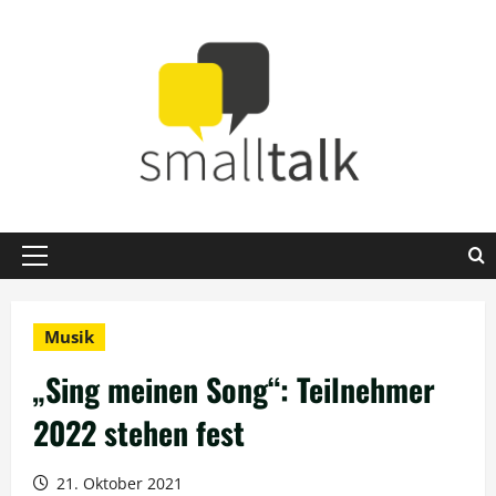
Zum
Inhalt
springen
Primäres
Menü
Musik
„Sing meinen Song“: Teilnehmer
2022 stehen fest
21. Oktober 2021