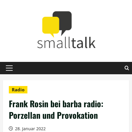
Zum
Inhalt
springen
Primäres
Menü
Radio
Frank Rosin bei barba radio:
Porzellan und Provokation
28. Januar 2022