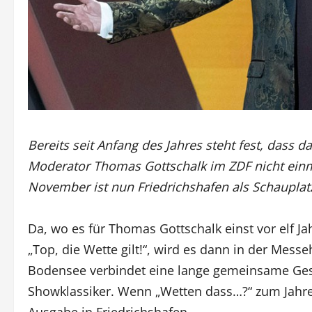
Bereits seit Anfang des Jahres steht fest, dass 
Moderator Thomas Gottschalk im ZDF nicht einma
November ist nun Friedrichshafen als Schauplat
Da, wo es für Thomas Gottschalk einst vor elf J
„Top, die Wette gilt!“, wird es dann in der Messe
Bodensee verbindet eine lange gemeinsame Ges
Showklassiker. Wenn „Wetten dass…?“ zum Jahrese
Ausgabe in Friedrichshafen.