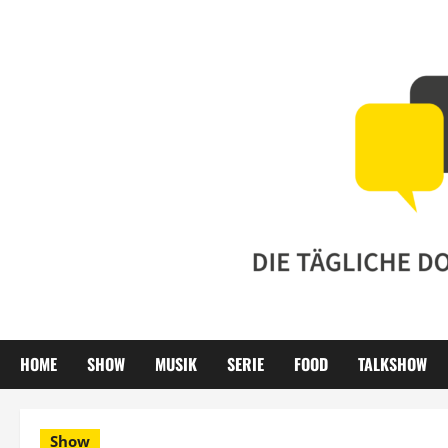
Zum
Inhalt
springen
HOME
SHOW
MUSIK
SERIE
FOOD
TALKSHOW
Show