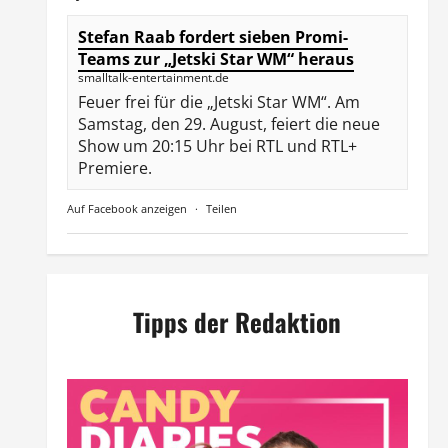
Stefan Raab fordert sieben Promi-
Teams zur „Jetski Star WM“ heraus
smalltalk-entertainment.de
Feuer frei für die „Jetski Star WM“. Am
Samstag, den 29. August, feiert die neue
Show um 20:15 Uhr bei RTL und RTL+
Premiere.
Auf Facebook anzeigen
·
Teilen
Tipps der Redaktion