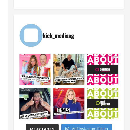
kick_mediaag
Auf Instagram folgen
MEHR LADEN