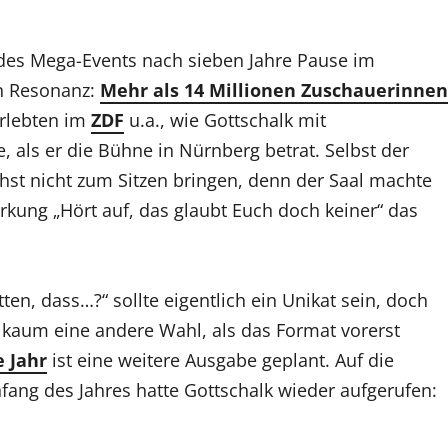
 des Mega-Events nach sieben Jahre Pause im
en Resonanz:
Mehr als 14 Millionen Zuschauerinnen
rlebten im
ZDF
u.a., wie Gottschalk mit
 als er die Bühne in Nürnberg betrat. Selbst der
hst nicht zum Sitzen bringen, denn der Saal machte
erkung „Hört auf, das glaubt Euch doch keiner“ das
n, dass…?“ sollte eigentlich ein Unikat sein, doch
 kaum eine andere Wahl, als das Format vorerst
 Jahr
ist eine weitere Ausgabe geplant. Auf die
fang des Jahres hatte Gottschalk wieder aufgerufen: