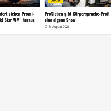
Show
rdert sieben Promi-
ProSieben gibt Körpersprache-Profi
ski Star WM“ heraus
eine eigene Show
5. August 2026