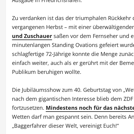
Zu verdanken ist das der triumphalen Rückkehr
vergangenen Herbst – mit einer überwältigend
und Zuschauer
saßen vor dem Fernseher und e
minutenlangen Standing Ovations gefeiert wurde,
schlagfertige 72-Jährige konnte die Menge zunäc
einfach weiter, auch als er gerührt mit der Bem
Publikum beruhigen wollte.
Die Jubiläumsshow zum 40. Geburtstag von „Wette
nach dem gigantischen Interesse blieb dem ZDF
fortzusetzen.
Mindestens noch für das nächste
Wetten darf man gespannt sein. Denn bereits An
„Baggerfahrer dieser Welt, vereinigt Euch!“