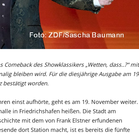
das Comeback des Showklassikers „Wetten, dass..?“ mit
lig bleiben wird. Für die diesjährige Ausgabe am 19
z bestätigt worden.
ahren einst aufhörte, geht es am 19. November weiter.
halle in Friedrichshafen heißen. Die Stadt am
chichte mit dem von Frank Elstner erfundenen
nde dort Station macht, ist es bereits die fünfte