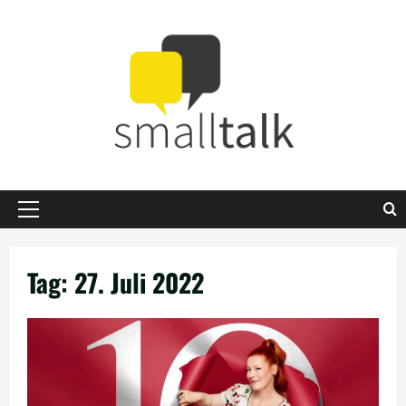
Zum
Inhalt
springen
Primäres
Menü
Tag:
27. Juli 2022