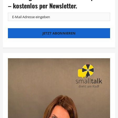
Runde
– kostenlos per Newsletter.