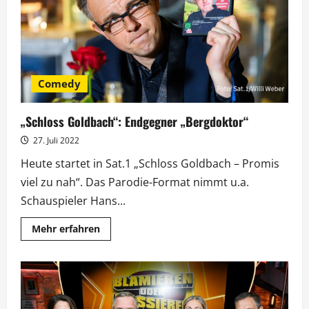
Debüt
Comedy
„Schloss Goldbach“: Endgegner „Bergdoktor“
27. Juli 2022
Heute startet in Sat.1 „Schloss Goldbach – Promis
viel zu nah“. Das Parodie-Format nimmt u.a.
Schauspieler Hans...
Mehr
Mehr erfahren
Informationen
über
„Schloss
Goldbach“:
Endgegner
„Bergdoktor“