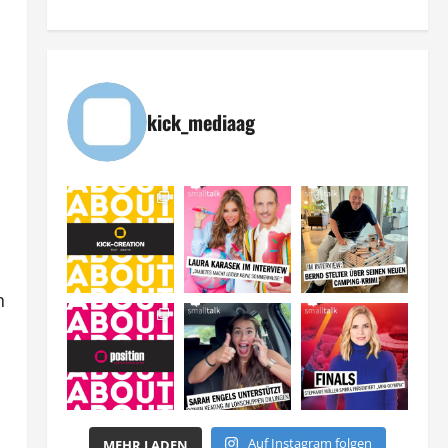
kick_mediaag
n
Auf Instagram folgen
MEHR LADEN