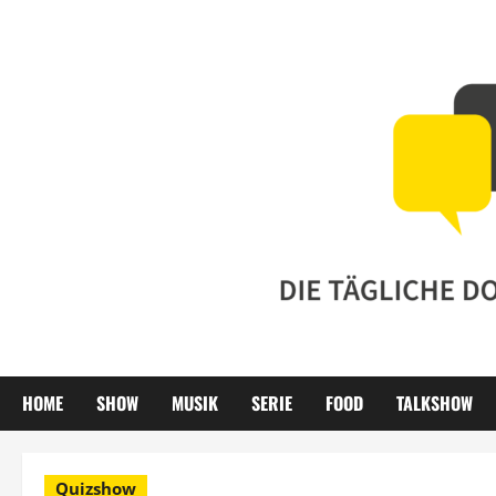
Zum
Inhalt
springen
HOME
SHOW
MUSIK
SERIE
FOOD
TALKSHOW
Quizshow