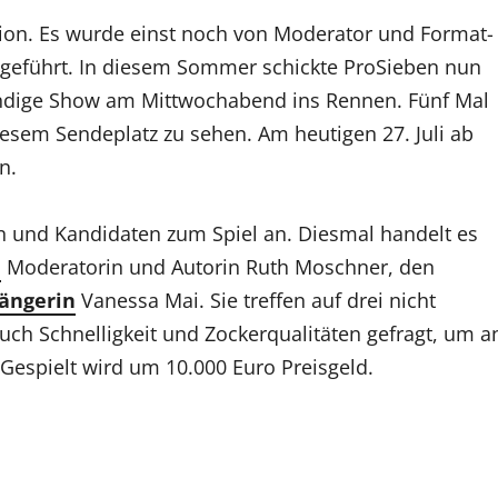
ition. Es wurde einst noch von Moderator und Format-
eingeführt. In diesem Sommer schickte ProSieben nun
ündige Show am Mittwochabend ins Rennen. Fünf Mal
iesem Sendeplatz zu sehen. Am heutigen 27. Juli ab
n.
n und Kandidaten zum Spiel an. Diesmal handelt es
e
Moderatorin und Autorin Ruth Moschner, den
ängerin
Vanessa Mai. Sie treffen auf drei nicht
ch Schnelligkeit und Zockerqualitäten gefragt, um a
Gespielt wird um 10.000 Euro Preisgeld.