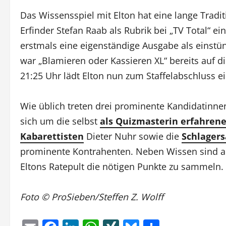
Das Wissensspiel mit Elton hat eine lange Trad
Erfinder Stefan Raab als Rubrik bei „TV Total“ 
erstmals eine eigenständige Ausgabe als einst
war „Blamieren oder Kassieren XL“ bereits auf d
21:25 Uhr lädt Elton nun zum Staffelabschluss ei
Wie üblich treten drei prominente Kandidatinne
sich um die selbst
als Quizmasterin erfahren
Kabarettisten
Dieter Nuhr sowie die
Schlagers
prominente Kontrahenten. Neben Wissen sind au
Eltons Ratepult die nötigen Punkte zu sammeln. 
Foto © ProSieben/Steffen Z. Wolff