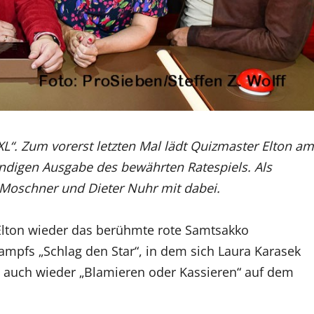
XL“. Zum vorerst letzten Mal lädt Quizmaster Elton am
tändigen Ausgabe des bewährten Ratespiels. Als
Moschner und Dieter Nuhr mit dabei.
lton wieder das berühmte rote Samtsakko
pfs „Schlag den Star“, in dem sich Laura Karasek
 auch wieder „Blamieren oder Kassieren“ auf dem