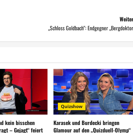
Weiter
„Schloss Goldbach“: Endgegner „Bergdoktor
Quizshow
nd kein bisschen
Karasek und Burdecki bringen
agt – Gejagt“ feiert
Glamour auf den „Quizduell-Olymp“