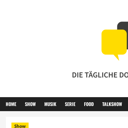
Zum
Inhalt
springen
HOME
SHOW
MUSIK
SERIE
FOOD
TALKSHOW
Show