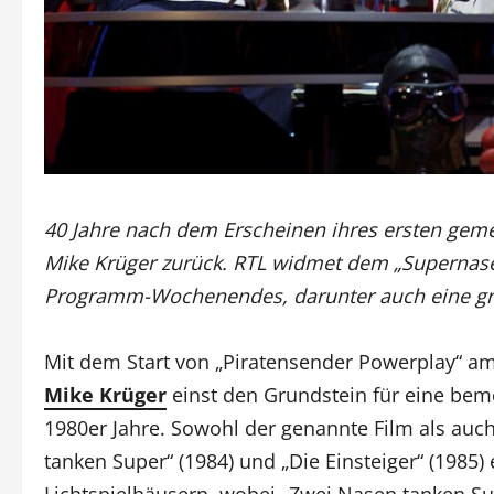
40 Jahre nach dem Erscheinen ihres ersten gem
Mike Krüger zurück. RTL widmet dem „Supernasen
Programm-Wochenendes, darunter auch eine gr
Mit dem Start von „Piratensender Powerplay“ am
Mike Krüger
einst den Grundstein für eine beme
1980er Jahre. Sowohl der genannte Film als auc
tanken Super“ (1984) und „Die Einsteiger“ (1985)
Lichtspielhäusern, wobei „Zwei Nasen tanken Su