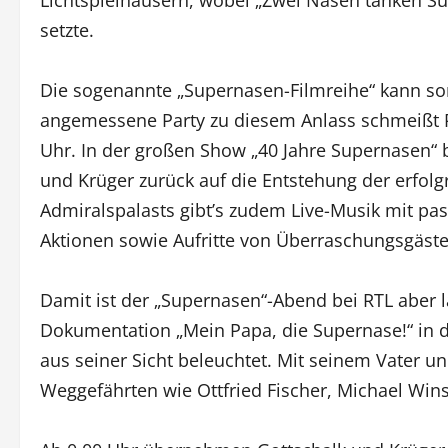
setzte.
Die sogenannte „Supernasen-Filmreihe“ kann somi
angemessene Party zu diesem Anlass schmeißt 
Uhr. In der großen Show „40 Jahre Supernasen“ 
und Krüger zurück auf die Entstehung der erfol
Admiralspalasts gibt’s zudem Live-Musik mit p
Aktionen sowie Aufritte von Überraschungsgäste
Damit ist der „Supernasen“-Abend bei RTL aber l
Dokumentation „Mein Papa, die Supernase!“ in 
aus seiner Sicht beleuchtet. Mit seinem Vater u
Weggefährten wie Ottfried Fischer, Michael Wi