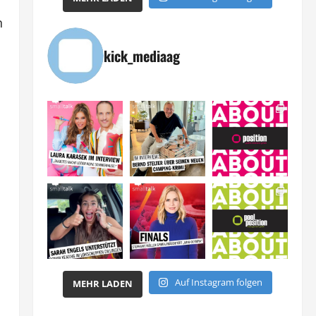
n
kick_mediaag
Auf Instagram folgen
MEHR LADEN