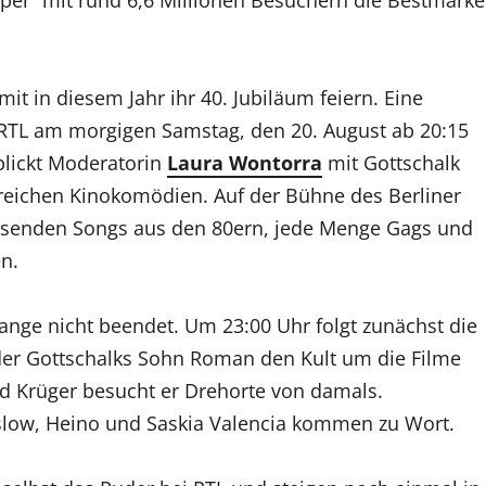
t in diesem Jahr ihr 40. Jubiläum feiern. Eine
RTL am morgigen Samstag, den 20. August ab 20:15
blickt Moderatorin
Laura Wontorra
mit Gottschalk
greichen Kinokomödien. Auf der Bühne des Berliner
assenden Songs aus den 80ern, jede Menge Gags und
n.
ange nicht beendet. Um 23:00 Uhr folgt zunächst die
der Gottschalks Sohn Roman den Kult um die Filme
nd Krüger besucht er Drehorte von damals.
nslow, Heino und Saskia Valencia kommen zu Wort.