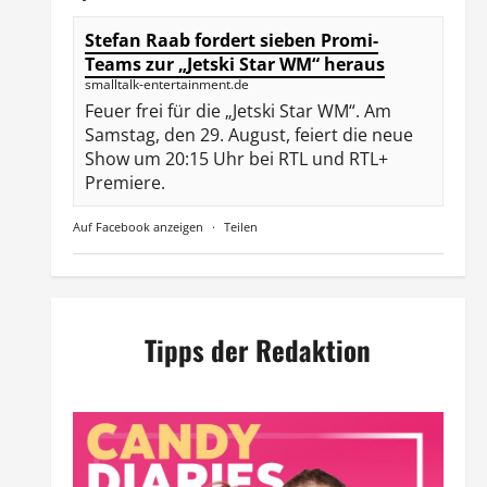
Stefan Raab fordert sieben Promi-
Teams zur „Jetski Star WM“ heraus
smalltalk-entertainment.de
Feuer frei für die „Jetski Star WM“. Am
Samstag, den 29. August, feiert die neue
Show um 20:15 Uhr bei RTL und RTL+
Premiere.
Auf Facebook anzeigen
·
Teilen
Tipps der Redaktion