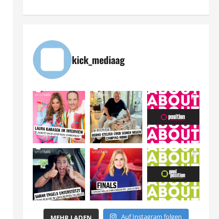
kick_mediaag
Auf Instagram folgen
MEHR LADEN