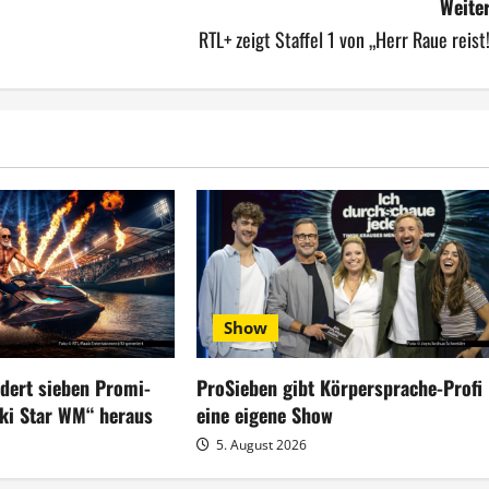
Weiter
RTL+ zeigt Staffel 1 von „Herr Raue reist
Show
rdert sieben Promi-
ProSieben gibt Körpersprache-Profi
ski Star WM“ heraus
eine eigene Show
5. August 2026