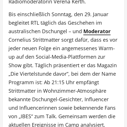
Radiomoderatorin Verena Kerth.
Bis einschließlich Sonntag, den 29. Januar
begleitet RTL täglich das Geschehen im
australischen Dschungel – und
Moderator
Cornelius Strittmatter sorgt dafür, dass es vor
jeder neuen Folge ein angemessenes Warm-
up auf den Social-Media-Plattformen zur
Show gibt. Täglich präsentiert er das Magazin
„Die Viertelstunde davor“, bei dem der Name
Programm ist: Ab 21:15 Uhr empfängt
Strittmatter in Wohnzimmer-Atmosphäre
bekannte Dschungel-Gesichter, Influencer
und Influencerinnen sowie bekennende Fans
von „IBES“ zum Talk. Gemeinsam werden die
aktuellen Ereignisse im Camp analysiert.