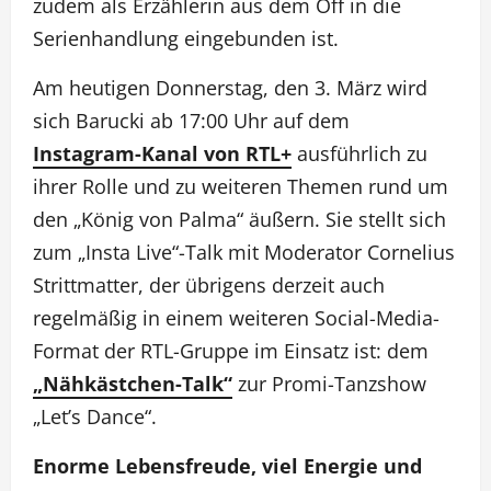
zudem als Erzählerin aus dem Off in die
Serienhandlung eingebunden ist.
Am heutigen Donnerstag, den 3. März wird
sich Barucki ab 17:00 Uhr auf dem
Instagram-Kanal von RTL+
ausführlich zu
ihrer Rolle und zu weiteren Themen rund um
den „König von Palma“ äußern. Sie stellt sich
zum „Insta Live“-Talk mit Moderator Cornelius
Strittmatter, der übrigens derzeit auch
regelmäßig in einem weiteren Social-Media-
Format der RTL-Gruppe im Einsatz ist: dem
„Nähkästchen-Talk“
zur Promi-Tanzshow
„Let’s Dance“.
Enorme Lebensfreude, viel Energie und