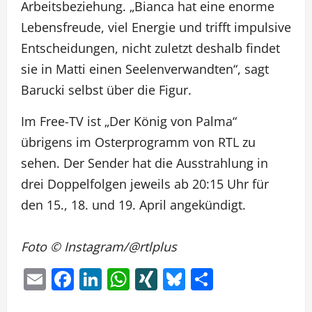
Arbeitsbeziehung. „Bianca hat eine enorme
Lebensfreude, viel Energie und trifft impulsive
Entscheidungen, nicht zuletzt deshalb findet
sie in Matti einen Seelenverwandten“, sagt
Barucki selbst über die Figur.
Im Free-TV ist „Der König von Palma“
übrigens im Osterprogramm von RTL zu
sehen. Der Sender hat die Ausstrahlung in
drei Doppelfolgen jeweils ab 20:15 Uhr für
den 15., 18. und 19. April angekündigt.
Foto © Instagram/@rtlplus
Email
Facebook
LinkedIn
WhatsApp
XING
Bluesky
Teilen