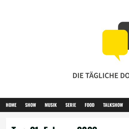
Zum
Inhalt
springen
HOME
SHOW
MUSIK
SERIE
FOOD
TALKSHOW