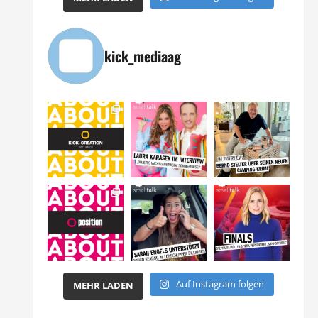
kick_mediaag
Auf Instagram folgen
MEHR LADEN