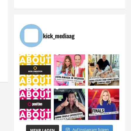
kick_mediaag
Auf Instagram folgen
MEHR LADEN