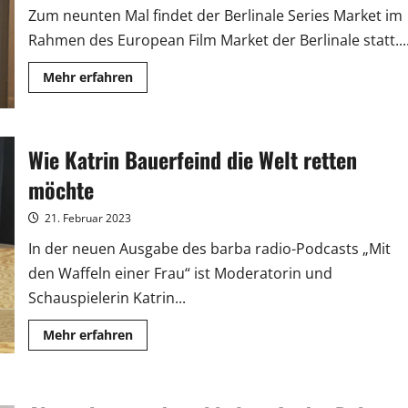
Zum neunten Mal findet der Berlinale Series Market im
Rahmen des European Film Market der Berlinale statt...
Mehr
Mehr erfahren
Informationen
über
Deutsche
und
schwedische
Wie Katrin Bauerfeind die Welt retten
Highlights
beim
Berlinale
möchte
Series
Market
21. Februar 2023
In der neuen Ausgabe des barba radio-Podcasts „Mit
den Waffeln einer Frau“ ist Moderatorin und
Schauspielerin Katrin...
Mehr
Mehr erfahren
Informationen
über
Wie
Katrin
Bauerfeind