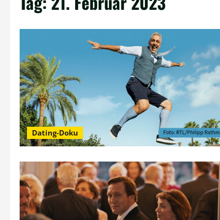
Tag:
21. Februar 2023
Dating-Doku