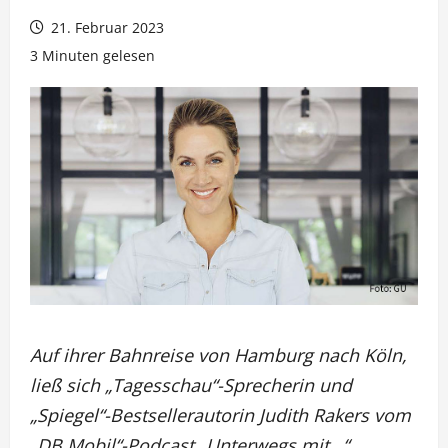
21. Februar 2023
3 Minuten gelesen
Auf ihrer Bahnreise von Hamburg nach Köln,
ließ sich „Tagesschau“-Sprecherin und
„Spiegel“-Bestsellerautorin Judith Rakers vom
„DB Mobil“-Podcast „Unterwegs mit…“