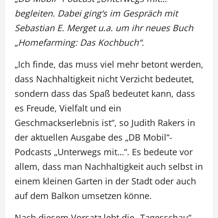
begleiten. Dabei ging‘s im Gespräch mit
Sebastian E. Merget u.a. um ihr neues Buch
„Homefarming: Das Kochbuch“.
„Ich finde, das muss viel mehr betont werden,
dass Nachhaltigkeit nicht Verzicht bedeutet,
sondern dass das Spaß bedeutet kann, dass
es Freude, Vielfalt und ein
Geschmackserlebnis ist“, so Judith Rakers in
der aktuellen Ausgabe des „DB Mobil“-
Podcasts „Unterwegs mit…“. Es bedeute vor
allem, dass man Nachhaltigkeit auch selbst in
einem kleinen Garten in der Stadt oder auch
auf dem Balkon umsetzen könne.
Nach diesem Vorsatz lebt die „Tagesschau“-