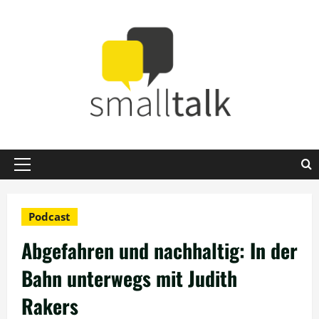
Zum
Inhalt
springen
Primäres
Menü
Podcast
Abgefahren und nachhaltig: In der
Bahn unterwegs mit Judith
Rakers