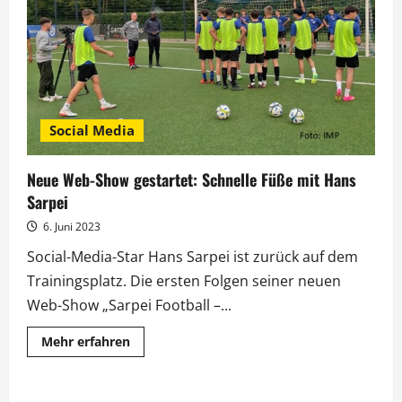
2023
werden
gekürt
Social Media
Neue Web-Show gestartet: Schnelle Füße mit Hans
Sarpei
6. Juni 2023
Social-Media-Star Hans Sarpei ist zurück auf dem
Trainingsplatz. Die ersten Folgen seiner neuen
Web-Show „Sarpei Football –...
Mehr
Mehr erfahren
Informationen
über
Neue
Web-