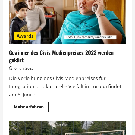
Maria
Kretschmer
Awards
Gewinner des Civis Medienpreises 2023 werden
gekürt
6. Juni 2023
Die Verleihung des Civis Medienpreises für
Integration und kulturelle Vielfalt in Europa findet
am 6. Juni in...
Mehr
Mehr erfahren
Informationen
über
Gewinner
des
Civis
Medienpreises