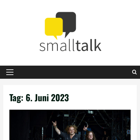
Zum
Inhalt
springen
Primäres
Menü
Tag:
6. Juni 2023