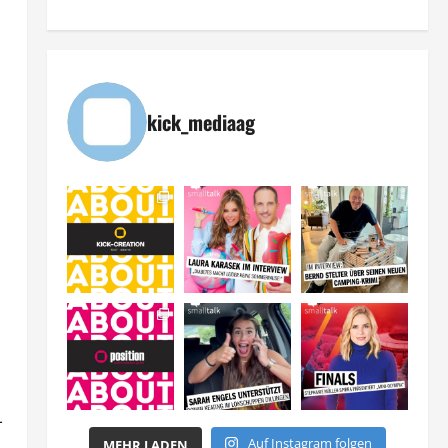
kick_mediaag
-
Auf Instagram folgen
MEHR LADEN