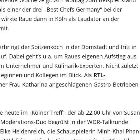
als einer der drei „Best Chefs Germany“ bei der
wirkte Raue dann in Köln als Laudator an der
mit.
rbringt der Spitzenkoch in der Domstadt und tritt in
uf. Dabei geht’s u.a. um Raues eigenen Aufstieg aus
n Unternehmer und Kulinarik-Experten. Nicht zuletzt
lleginnen und Kollegen im Blick. Als
RTL-
ner Frau Katharina angeschlagenen Gastro-Betrieben
 heute im „Kölner Treff“, der ab 22:00 Uhr von Susan
as Moderations-Duo begrüßt in der WDR-Talkrunde
in Elke Heidenreich, die Schauspielerin Minh-Khai Phan