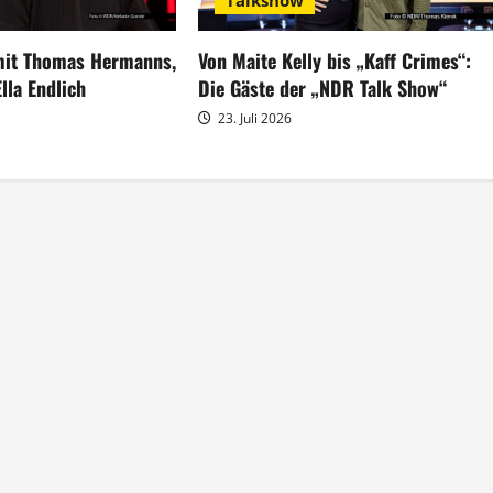
Talkshow
 mit Thomas Hermanns,
Von Maite Kelly bis „Kaff Crimes“:
lla Endlich
Die Gäste der „NDR Talk Show“
23. Juli 2026