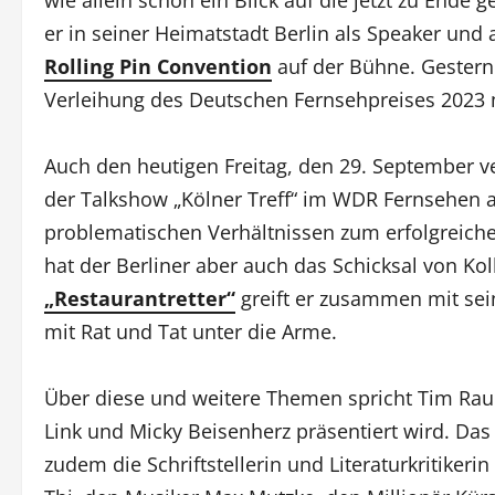
er in seiner Heimatstadt Berlin als Speaker und 
Rolling Pin Convention
auf der Bühne. Gestern 
Verleihung des Deutschen Fernsehpreises 2023 
Auch den heutigen Freitag, den 29. September ve
der Talkshow „Kölner Treff“ im WDR Fernsehen a
problematischen Verhältnissen zum erfolgreiche
hat der Berliner aber auch das Schicksal von Ko
„Restaurantretter“
greift er zusammen mit sei
mit Rat und Tat unter die Arme.
Über diese und weitere Themen spricht Tim Raue
Link und Micky Beisenherz präsentiert wird. D
zudem die Schriftstellerin und Literaturkritiker