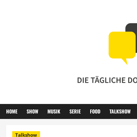
Zum
Inhalt
springen
HOME
SHOW
MUSIK
SERIE
FOOD
TALKSHOW
Talkshow