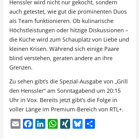
Henssler wird nicht nur gekocht, sondern
auch getestet, wie gut die prominenten Duos
als Team funktionieren. Ob kulinarische
Höchstleistungen oder hitzige Diskussionen –
die Küche wird zum Schauplatz von Liebe und
kleinen Krisen. Während sich einige Paare
blind verstehen, geraten andere an ihre
Grenzen.
Zu sehen gibt’s die Spezial-Ausgabe von „Grill
den Henssler“ am Sonntagabend um 20:15
Uhr in Vox. Bereits jetzt gibt’s die Folge in
voller Länge im Premium-Bereich von RTL+.
Email
Facebook
LinkedIn
WhatsApp
XING
Bluesky
Teilen