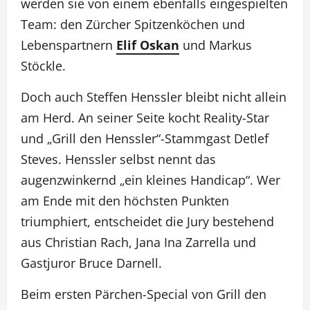
werden sie von einem ebenfalls eingespielten
Team: den Zürcher Spitzenköchen und
Lebenspartnern
Elif Oskan
und Markus
Stöckle.
Doch auch Steffen Henssler bleibt nicht allein
am Herd. An seiner Seite kocht Reality-Star
und „Grill den Henssler“-Stammgast Detlef
Steves. Henssler selbst nennt das
augenzwinkernd „ein kleines Handicap“. Wer
am Ende mit den höchsten Punkten
triumphiert, entscheidet die Jury bestehend
aus Christian Rach, Jana Ina Zarrella und
Gastjuror Bruce Darnell.
Beim ersten Pärchen-Special von Grill den