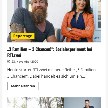
–
3
Chancen“
Reportage
„3 Familien – 3 Chancen!“: Sozialexperiment bei
RTLzwei
23. November 2020
Heute startet RTLzwei die neue Reihe „3 Familien –
3 Chancen“. Dabei handelt es sich um ein...
Mehr
Mehr erfahren
Informationen
über
„3
Familien
–
3