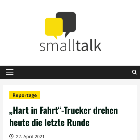
Zum
Inhalt
springen
Primäres
Menü
Reportage
„Hart in Fahrt“-Trucker drehen
heute die letzte Runde
22. April 2021