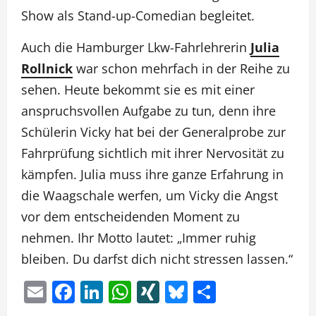
Show als Stand-up-Comedian begleitet.
Auch die Hamburger Lkw-Fahrlehrerin
Julia
Rollnick
war schon mehrfach in der Reihe zu
sehen. Heute bekommt sie es mit einer
anspruchsvollen Aufgabe zu tun, denn ihre
Schülerin Vicky hat bei der Generalprobe zur
Fahrprüfung sichtlich mit ihrer Nervosität zu
kämpfen. Julia muss ihre ganze Erfahrung in
die Waagschale werfen, um Vicky die Angst
vor dem entscheidenden Moment zu
nehmen. Ihr Motto lautet: „Immer ruhig
bleiben. Du darfst dich nicht stressen lassen.“
Email
Facebook
LinkedIn
WhatsApp
XING
Bluesky
Teilen