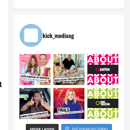
kick_mediaag
t
Auf Instagram folgen
MEHR LADEN