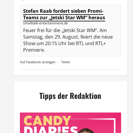
Stefan Raab fordert sieben Promi-
Teams zur „Jetski Star WM“ heraus
smalltalk-entertainment.de
Feuer frei für die „Jetski Star WM“. Am
Samstag, den 29. August, feiert die neue
Show um 20:15 Uhr bei RTL und RTL+
Premiere.
Auf Facebook anzeigen
·
Teilen
Tipps der Redaktion