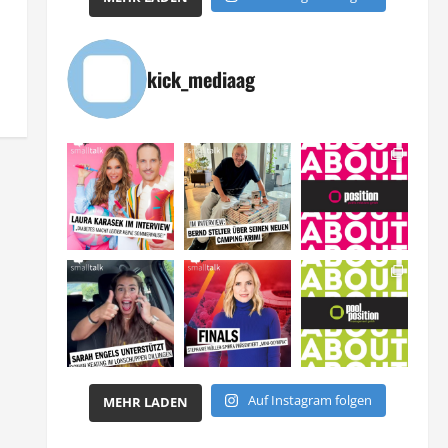
kick_mediaag
Auf Instagram folgen
MEHR LADEN