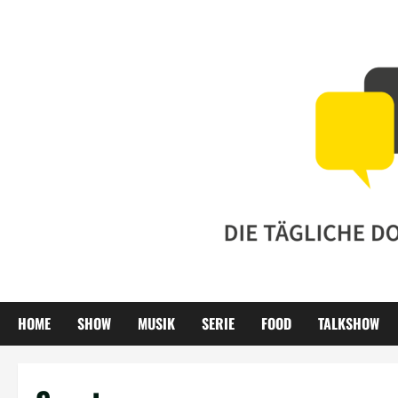
Zum
Inhalt
springen
HOME
SHOW
MUSIK
SERIE
FOOD
TALKSHOW