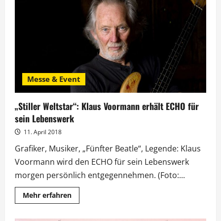
Jubiläum
mit
Mario
Adorf
Messe & Event
„Stiller Weltstar“: Klaus Voormann erhält ECHO für
sein Lebenswerk
11. April 2018
Grafiker, Musiker, „Fünfter Beatle“, Legende: Klaus
Voormann wird den ECHO für sein Lebenswerk
morgen persönlich entgegennehmen. (Foto:...
Mehr
Mehr erfahren
Informationen
über
„Stiller