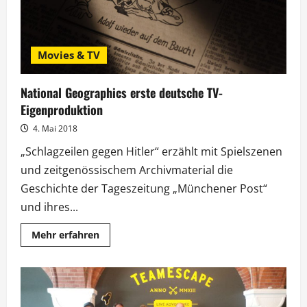
Movies & TV
National Geographics erste deutsche TV-
Eigenproduktion
4. Mai 2018
„Schlagzeilen gegen Hitler“ erzählt mit Spielszenen
und zeitgenössischem Archivmaterial die
Geschichte der Tageszeitung „Münchener Post“
und ihres...
Mehr
Mehr erfahren
Informationen
über
National
Geographics
erste
deutsche
TV-