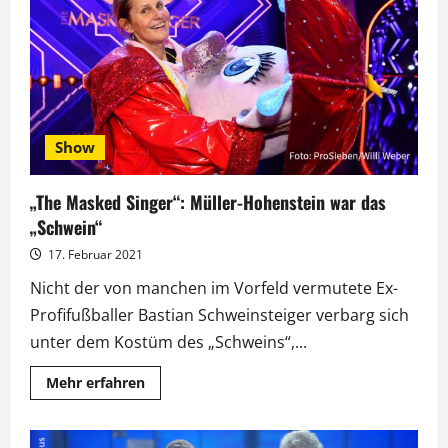
besonderer
Duftnote
Show
„The Masked Singer“: Müller-Hohenstein war das
„Schwein“
17. Februar 2021
Nicht der von manchen im Vorfeld vermutete Ex-
Profifußballer Bastian Schweinsteiger verbarg sich
unter dem Kostüm des „Schweins“,...
Mehr
Mehr erfahren
Informationen
über
„The
Masked