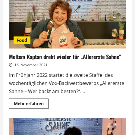
Food
Meltem Kaptan dreht wieder für „Allererste Sahne“
16. November 2021
Im Frühjahr 2022 startet die zweite Staffel des
wochentäglichen Vox-Backwettbewerbs „Allererste
Sahne – Wer backt am besten?“....
Mehr
Mehr erfahren
Informationen
über
Meltem
Kaptan
dreht
wieder
für