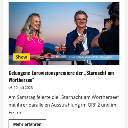
Werner
Kimmig
feiert
Geburtstag
und
Jubiläum
Show
Gelungene Eurovisionspremiere der „Starnacht am
Wörthersee“
10. Juli 2023
Am Samstag feierte die „Starnacht am Wörthersee“
mit ihrer parallelen Ausstrahlung im ORF 2 und im
Ersten...
Mehr
Mehr erfahren
Informationen