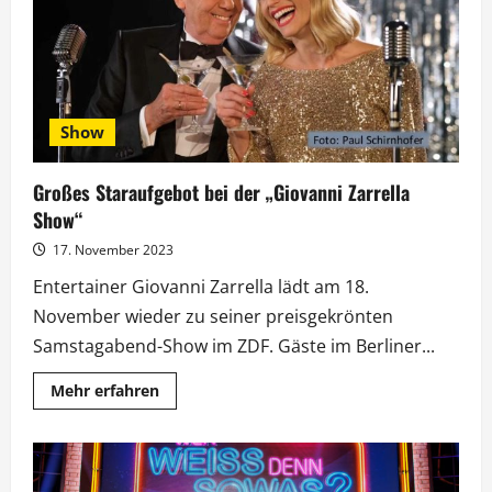
Schöneberger
und
vielen
mehr
Show
Großes Staraufgebot bei der „Giovanni Zarrella
Show“
17. November 2023
Entertainer Giovanni Zarrella lädt am 18.
November wieder zu seiner preisgekrönten
Samstagabend-Show im ZDF. Gäste im Berliner...
Mehr
Mehr erfahren
Informationen
über
Großes
Staraufgebot
bei
der