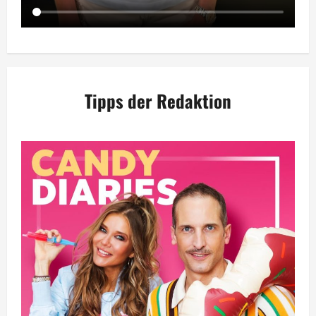
Tipps der Redaktion