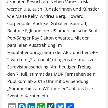
erneuten Besuch ab. Neben Vanessa Mai
werden u.a. auch Künstlerinnen und Künstler
wie Maite Kelly, Andrea Berg, Howard
Carpendale, Andreas Gabalier, Kamrad,
Beatrice Egli und der US-amerikanische Soul-
Pop-Sänger Ray Dalton erwartet. Mit der
parallelen Ausstrahlung im
Hauptabendprogramm der ARD und bei ORF
2 wird die „Starnacht“ übrigens erstmals zur
Eurovisionssendung. Am heutigen Freitag,
den 7. Juli, stimmt das MDR Fernsehen sein
Publikum ab 20:15 Uhr mit der Sendung
„Sommerhits am Wörthersee“ auf das Live-
Event in Kärnten ein.
Email
Facebook
LinkedIn
WhatsApp
XING
Bluesky
Teilen