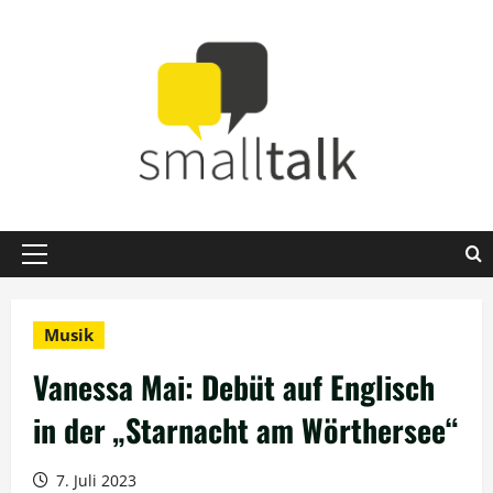
Zum
Inhalt
springen
Primäres
Menü
Musik
Vanessa Mai: Debüt auf Englisch
in der „Starnacht am Wörthersee“
7. Juli 2023